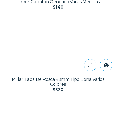
Linner Garrafón Genérico Varias Medidas
$140
Millar Tapa De Rosca 49mm Tipo Bona Varios
Colores
$530