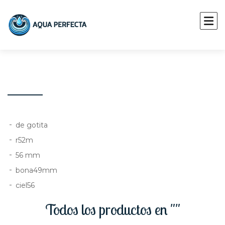
de gotita
r52m
56 mm
bona49mm
ciel56
Todos los productos en ""